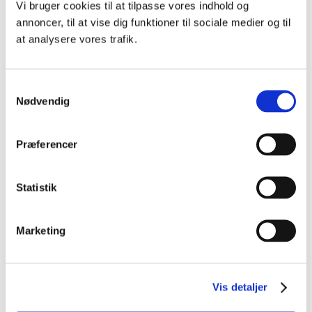
Vi bruger cookies til at tilpasse vores indhold og
annoncer, til at vise dig funktioner til sociale medier og til
at analysere vores trafik.
Samtykkevalg
Nødvendig
Præferencer
Statistik
Marketing
​Kom meer te weten over onze
Vis detaljer
camperplaats​