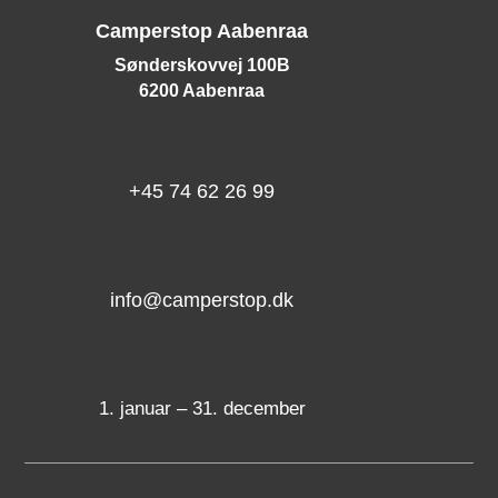
Camperstop Aabenraa
Sønderskovvej 100B
6200 Aabenraa
+45 74 62 26 99
info@camperstop.dk
1. januar – 31. december