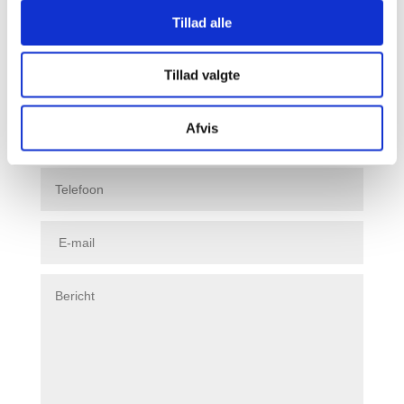
Neem contact met ons op via het formulier om meer te
Tillad alle
horen over wat wij u kunnen bieden.
Tillad valgte
Afvis